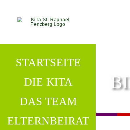
Zum
Inhalt
springen
STARTSEITE
B
DIE KITA
DAS TEAM
ELTERNBEIRAT