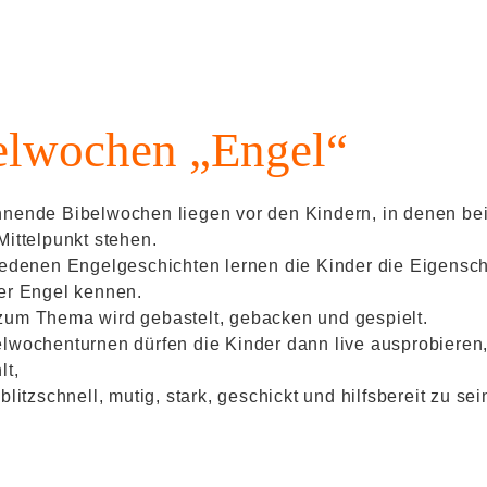
elwochen „Engel“
nende Bibelwochen liegen vor den Kindern, in denen bei
Mittelpunkt stehen.
iedenen Engelgeschichten lernen die Kinder die Eigensc
er Engel kennen.
um Thema wird gebastelt, gebacken und gespielt.
lwochenturnen dürfen die Kinder dann live ausprobieren,
lt,
blitzschnell, mutig, stark, geschickt und hilfsbereit zu sei