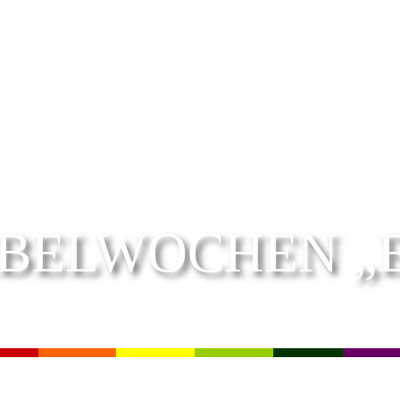
IBELWOCHEN „