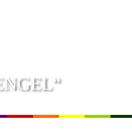
ENGEL“